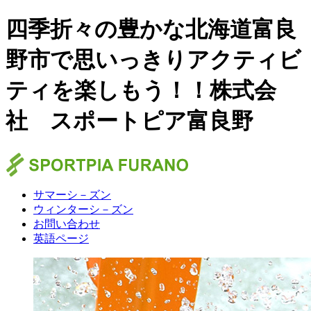
四季折々の豊かな北海道富良
野市で思いっきりアクティビ
ティを楽しもう！！
株式会
社 スポートピア富良野
サマーシ－ズン
ウィンターシ－ズン
お問い合わせ
英語ページ