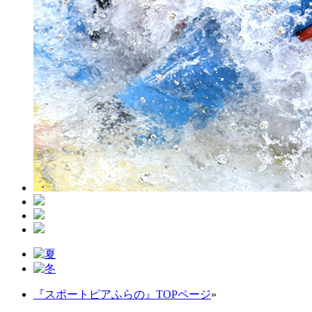
『スポートピアふらの』TOPページ
»